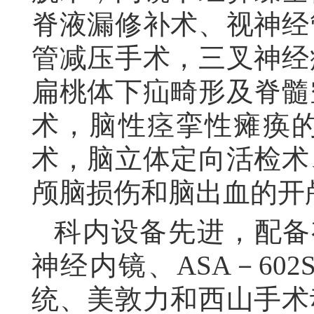
脊液漏修补术、视神经
管减压手术，三叉神经
扁桃体下疝畸形及脊髓
术，
脑性痉挛性瘫痪
术
，
脑立体定向活检术
颅脑损伤和脑出血的开
科内设备先进，配备
神经内镜、
ASA－602
统、美敦力和西山手术