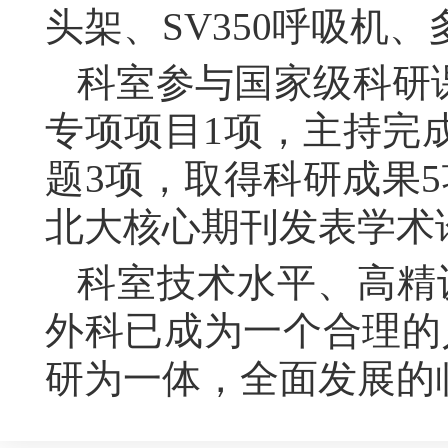
头架、
SV350
呼吸机
、
科室
参与国家级科研
专项项目
1
项，主持完
题
3
项，取得科研成果
5
北大核心期刊发表学术
科室技术水平、高精
外科已成为一个合理的
研为一体，全面发展的