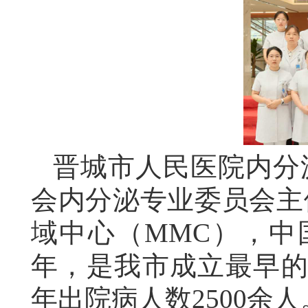
晋城市人民医院内分
会内分泌专业委员会主
域中心（
MMC），中
年，是我市成立
最早
年出院病人数
2500
余人