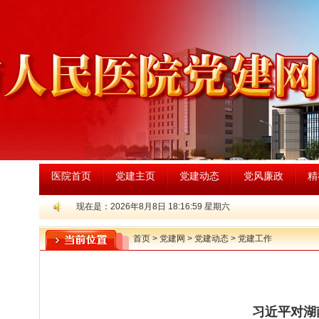
医院首页
党建主页
党建动态
党风廉政
精
现在是：2026年8月8日
18:17:00
星期六
首页
>
党建网
>
党建动态
>
党建工作
习近平对湖