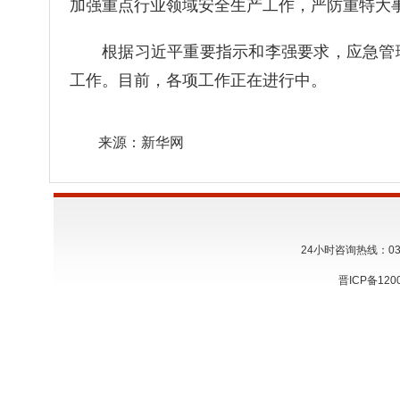
加强重点行业领域安全生产工作，严防重特大
根据习近平重要指示和李强要求，应急管理
工作。目前，各项工作正在进行中。
来源：新华网
24小时咨询热线：0356
晋ICP备120