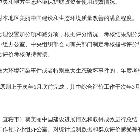
央和地方生态环境保护财政资金使用绩效情况。
本地区美丽中国建设和生态环境质量改善的满意程度。
设置加分项和减分项，根据评分情况，考核结果划分为
小组办公室、中央组织部会同有关部门制定考核指标评分
合评价考核保持衔接。
环境污染事件或者特别重大生态破坏事件的，年度考核
则上于次年6月底前完成，其中综合评价工作于次年3月
直辖市）就美丽中国建设进展情况和取得成效进行总结，
工作领导小组办公室。对统计监测数据和群众评价感受等