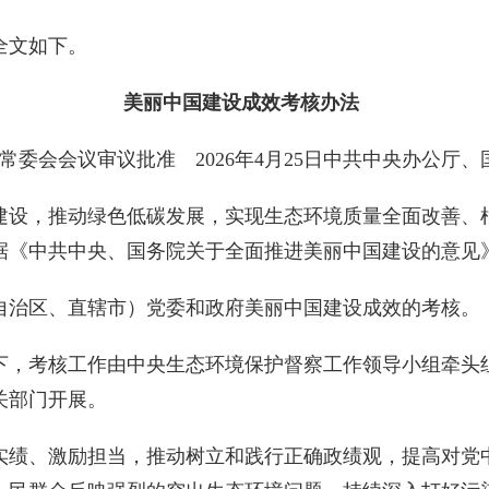
全文如下。
美丽中国建设成效考核办法
常委会会议审议批准 2026年4月25日中共中央办公厅
设，推动绿色低碳发展，实现生态环境质量全面改善、根
据《中共中央、国务院关于全面推进美丽中国建设的意见
治区、直辖市）党委和政府美丽中国建设成效的考核。
，考核工作由中央生态环境保护督察工作领导小组牵头组
关部门开展。
绩、激励担当，推动树立和践行正确政绩观，提高对党