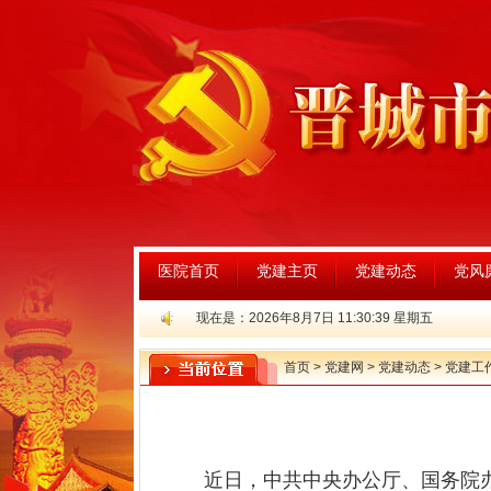
医院首页
党建主页
党建动态
党风
现在是：2026年8月7日
11:30:40
星期五
首页
>
党建网
>
党建动态
>
党建工
近日，中共中央办公厅、国务院