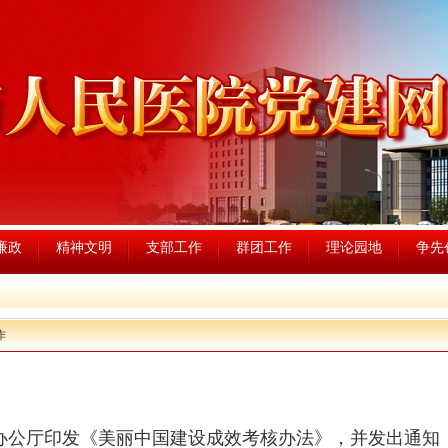
廉政
精神文明
支部工作
群团工作
理论园地
争先
作
办公厅印发《美丽中国建设成效考核办法》，并发出通知